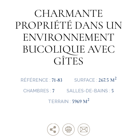
CHARMANTE
PROPRIÉTÉ DANS UN
ENVIRONNEMENT
BUCOLIQUE AVEC
GÎTES
2
71-83
267.5 M
RÉFÉRENCE :
SURFACE :
7
5
CHAMBRES :
SALLES-DE-BAINS :
2
5969 M
TERRAIN :