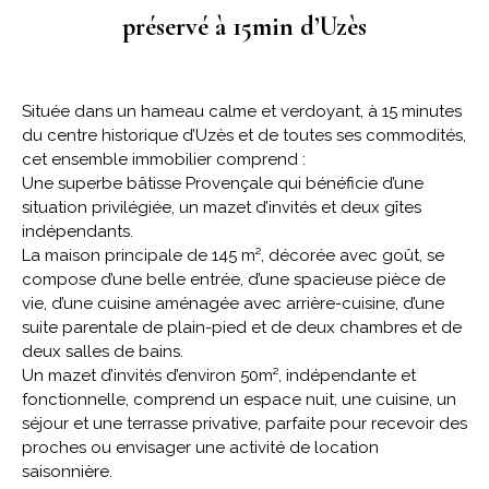
préservé à 15min d’Uzès
Située dans un hameau calme et verdoyant, à 15 minutes
du centre historique d’Uzès et de toutes ses commodités,
cet ensemble immobilier comprend :
Une superbe bâtisse Provençale qui bénéficie d’une
situation privilégiée, un mazet d’invités et deux gîtes
indépendants.
La maison principale de 145 m², décorée avec goût, se
compose d’une belle entrée, d’une spacieuse pièce de
vie, d’une cuisine aménagée avec arrière-cuisine, d’une
suite parentale de plain-pied et de deux chambres et de
deux salles de bains.
Un mazet d’invités d’environ 50m², indépendante et
fonctionnelle, comprend un espace nuit, une cuisine, un
séjour et une terrasse privative, parfaite pour recevoir des
proches ou envisager une activité de location
saisonnière.