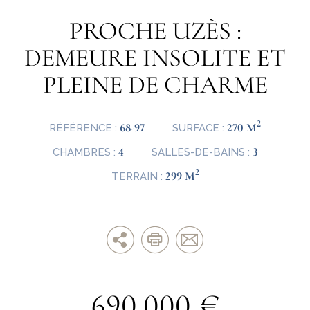
PROCHE UZÈS :
DEMEURE INSOLITE ET
PLEINE DE CHARME
2
68-97
270 M
RÉFÉRENCE :
SURFACE :
4
3
CHAMBRES :
SALLES-DE-BAINS :
2
299 M
TERRAIN :
690.000 €