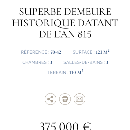
SUPERBE DEMEURE
HISTORIQUE DATANT
DE L’AN 815
2
70-42
123 M
RÉFÉRENCE :
SURFACE :
3
3
CHAMBRES :
SALLES-DE-BAINS :
2
110 M
TERRAIN :
375.000 €