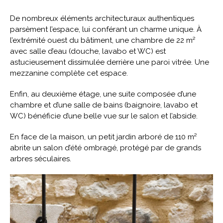
De nombreux éléments architecturaux authentiques
parsèment l’espace, lui conférant un charme unique. À
l’extrémité ouest du bâtiment, une chambre de 22 m²
avec salle d’eau (douche, lavabo et WC) est
astucieusement dissimulée derrière une paroi vitrée. Une
mezzanine complète cet espace.
Enfin, au deuxième étage, une suite composée d’une
chambre et d’une salle de bains (baignoire, lavabo et
WC) bénéficie d’une belle vue sur le salon et l’abside.
En face de la maison, un petit jardin arboré de 110 m²
abrite un salon d’été ombragé, protégé par de grands
arbres séculaires.