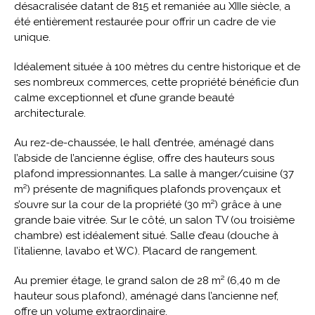
désacralisée datant de 815 et remaniée au XIIIe siècle, a
été entièrement restaurée pour offrir un cadre de vie
unique.
Idéalement située à 100 mètres du centre historique et de
ses nombreux commerces, cette propriété bénéficie d’un
calme exceptionnel et d’une grande beauté
architecturale.
Au rez-de-chaussée, le hall d’entrée, aménagé dans
l’abside de l’ancienne église, offre des hauteurs sous
plafond impressionnantes. La salle à manger/cuisine (37
m²) présente de magnifiques plafonds provençaux et
s’ouvre sur la cour de la propriété (30 m²) grâce à une
grande baie vitrée. Sur le côté, un salon TV (ou troisième
chambre) est idéalement situé. Salle d’eau (douche à
l’italienne, lavabo et WC). Placard de rangement.
Au premier étage, le grand salon de 28 m² (6,40 m de
hauteur sous plafond), aménagé dans l’ancienne nef,
offre un volume extraordinaire.