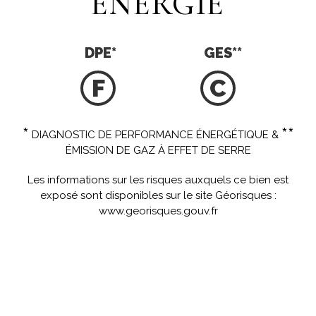
ÉNERGIE
DPE
*
GES
**
F
C
*
**
DIAGNOSTIC DE PERFORMANCE ÉNERGÉTIQUE &
ÉMISSION DE GAZ À EFFET DE SERRE
Les informations sur les risques auxquels ce bien est
exposé sont disponibles sur le site Géorisques :
www.georisques.gouv.fr