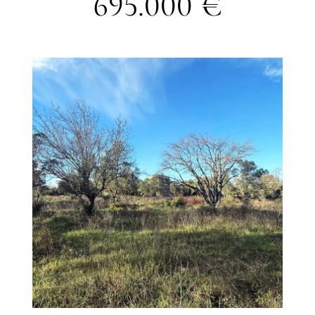
695.000 €