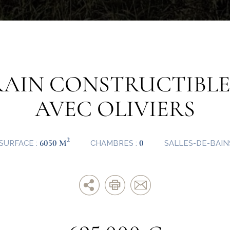
RAIN CONSTRUCTIBLE 
AVEC OLIVIERS
2
6050 M
0
SURFACE :
CHAMBRES :
SALLES-DE-BAIN